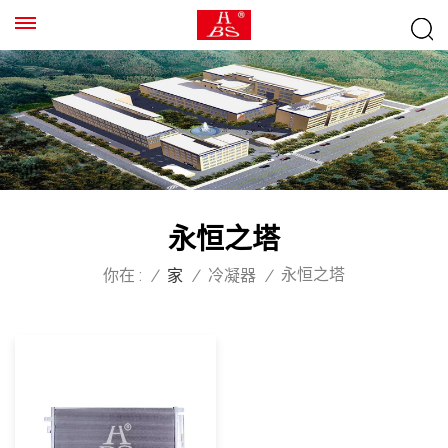
永恒之塔
永恒之塔
你在 :
/
家
/
冷凝器
/