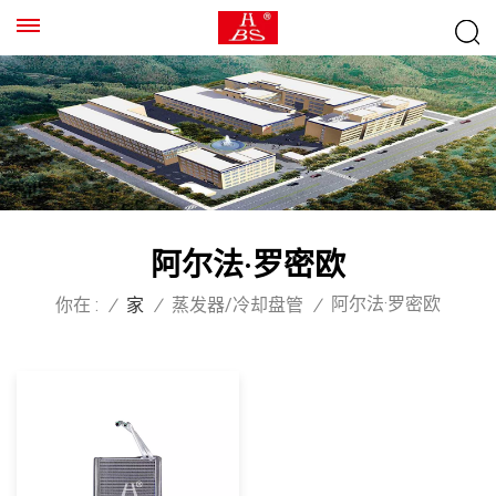
阿尔法·罗密欧
阿尔法·罗密欧
你在 :
/
家
/
蒸发器/冷却盘管
/