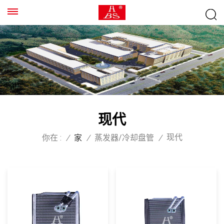
现代
现代
你在 :
/
家
/
蒸发器/冷却盘管
/