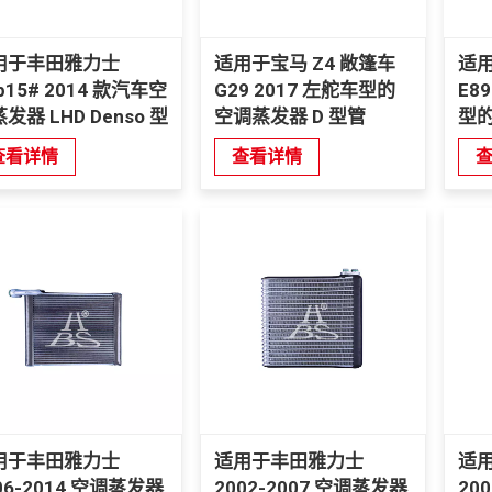
用于丰田雅力士
适用于宝马 Z4 敞篷车
适用
p15# 2014 款汽车空
G29 2017 左舵车型的
E89
发器 LHD Denso 型
空调蒸发器 D 型管
型
型
查看详情
查看详情
用于丰田雅力士
适用于丰田雅力士
适
06-2014 空调蒸发器
2002-2007 空调蒸发器
20