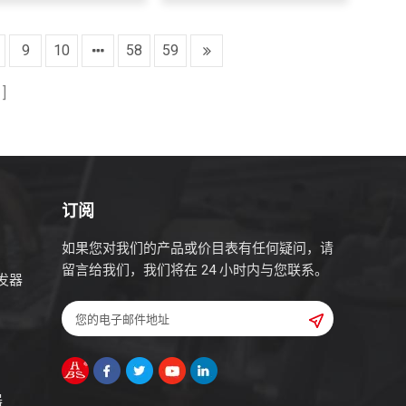
9
10
58
59
面
订阅
如果您对我们的产品或价目表有任何疑问，请
留言给我们，我们将在 24 小时内与您联系。
发器
器