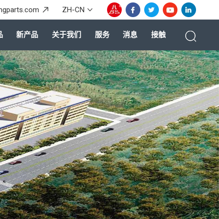
ingparts.com
ZH-CN
品
新产品
关于我们
服务
消息
接触