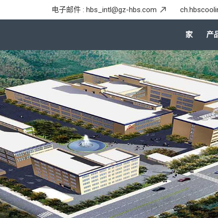
电子邮件 :
hbs_intl@gz-hbs.com
ch.hbscool
家
产