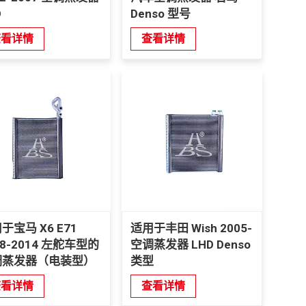
D
Denso 型号
查看详情
查看详情
于宝马 X6 E71
适用于丰田 Wish 2005-
08-2014 左舵车型的
空调蒸发器 LHD Denso
调蒸发器（电装型）
类型
查看详情
查看详情