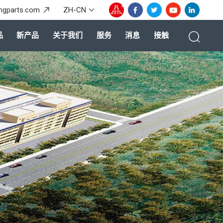
ingparts.com
ZH-CN
品
新产品
关于我们
服务
消息
接触