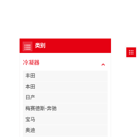
类别
冷凝器
丰田
本田
日产
梅赛德斯-奔驰
宝马
奥迪