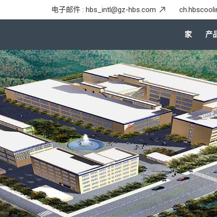
电子邮件 :
hbs_intl@gz-hbs.com
ch.hbscool
家
产