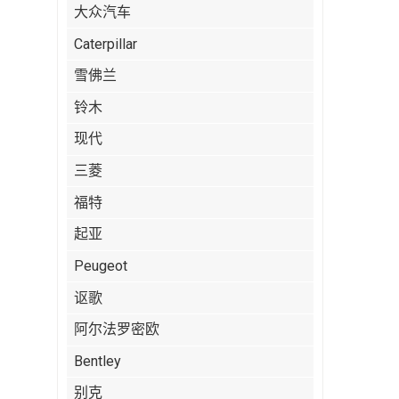
大众汽车
Caterpillar
雪佛兰
铃木
现代
三菱
福特
起亚
Peugeot
讴歌
阿尔法罗密欧
Bentley
别克