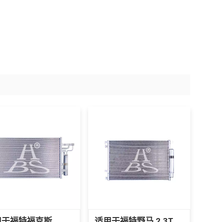
用于福特福克斯
适用于福特野马 2.3T