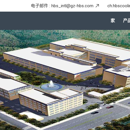
电子邮件 :
hbs_intl@gz-hbs.com
ch.hbscool
家
产