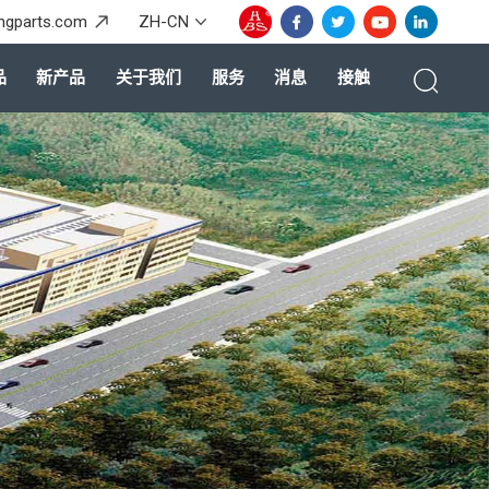
ingparts.com
ZH-CN
品
新产品
关于我们
服务
消息
接触