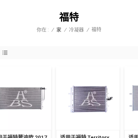
福特
福特
你在 :
/
家
/
冷凝器
/
用于福特蒙迪欧 2017
适用于福特 Territory
适