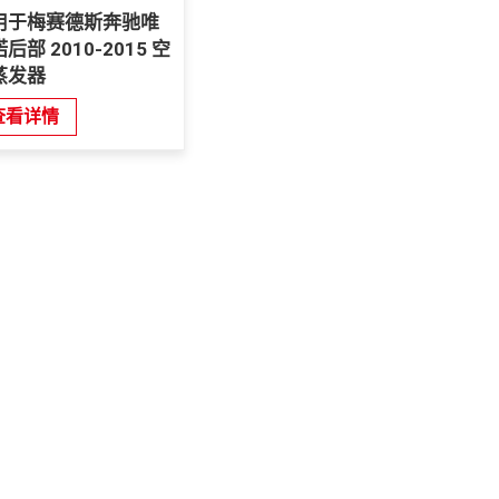
用于梅赛德斯奔驰唯
后部 2010-2015 空
蒸发器
查看详情