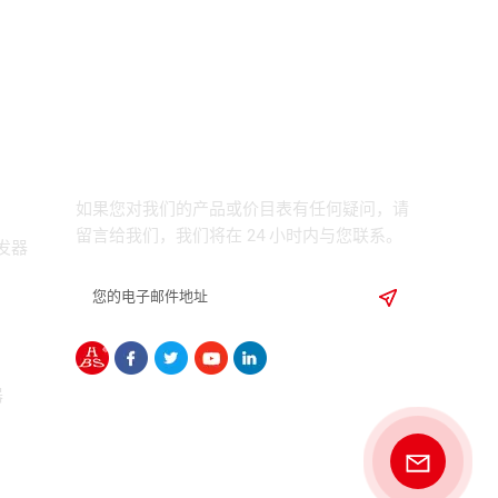
订阅
如果您对我们的产品或价目表有任何疑问，请
留言给我们，我们将在 24 小时内与您联系。
发器
器