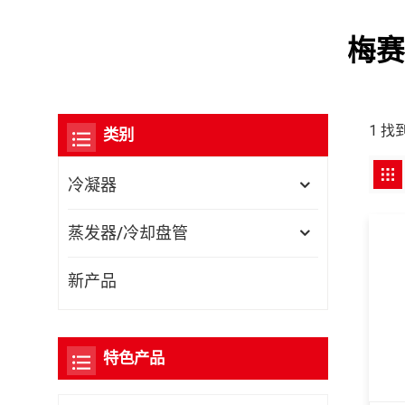
梅赛
1 
类别
冷凝器
蒸发器/冷却盘管
新产品
特色产品