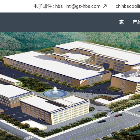
电子邮件 :
hbs_intl@gz-hbs.com
ch.hbscool
家
产