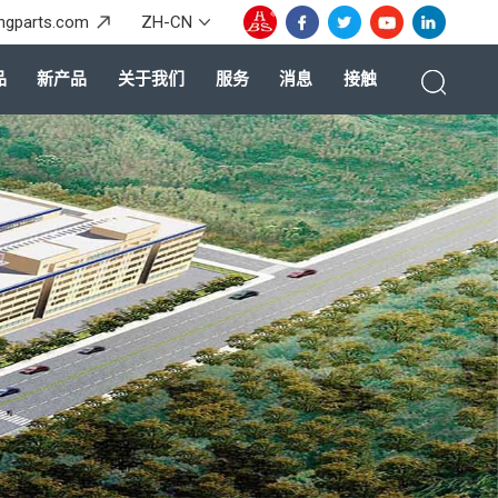
ingparts.com
ZH-CN
品
新产品
关于我们
服务
消息
接触