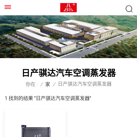
日产骐达汽车空调蒸发器
日产骐达汽车空调蒸发器
你在 :
/
家
/
1 找到的结果 "日产骐达汽车空调蒸发器"