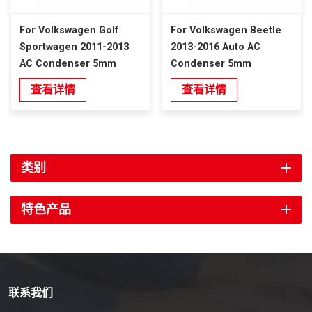
For Volkswagen Golf
For Volkswagen Beetle
Sportwagen 2011-2013
2013-2016 Auto AC
AC Condenser 5mm
Condenser 5mm
查看详情
查看详情
类别
特色产品
联系我们