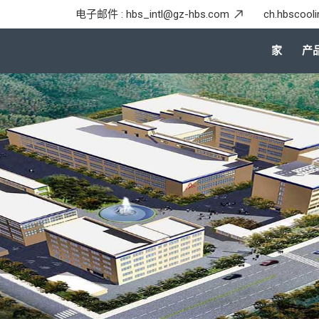
电子邮件 :
hbs_intl@gz-hbs.com
ch.hbscool
家
产