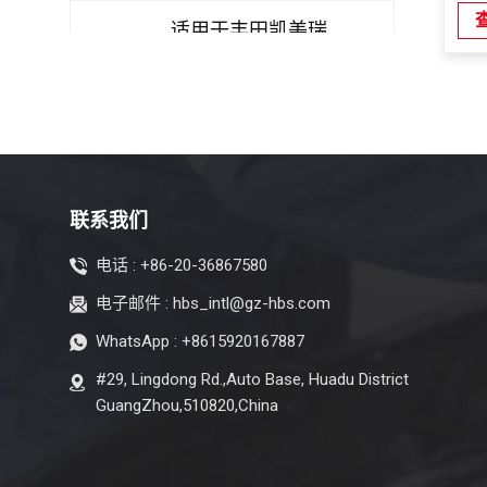
适用于丰田凯美瑞
2007-2011 空调蒸发
器
适用于本田思域 FA1
2006-2011 空调蒸发
器
联系我们
电话 :
+86-20-36867580
适用于本田 Greiz
电子邮件 :
hbs_intl@gz-hbs.com
2016-2019 空调蒸发
器
WhatsApp :
+8615920167887
#29, Lingdong Rd.,Auto Base, Huadu District
适用于本田飞度 GD1
GuangZhou,510820,China
GD3 GD6 GD8 2004-
2008 空调蒸发器