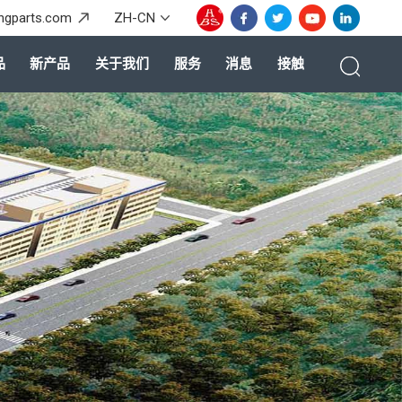
ingparts.com
ZH-CN
品
新产品
关于我们
服务
消息
接触