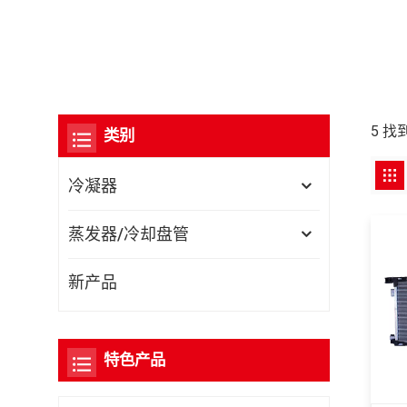
5 找
类别
冷凝器
蒸发器/冷却盘管
新产品
特色产品