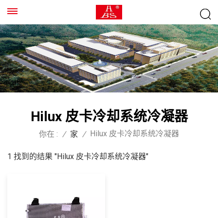
Hilux 皮卡冷却系统冷凝器
Hilux 皮卡冷却系统冷凝器
你在 :
/
家
/
1 找到的结果 "Hilux 皮卡冷却系统冷凝器"