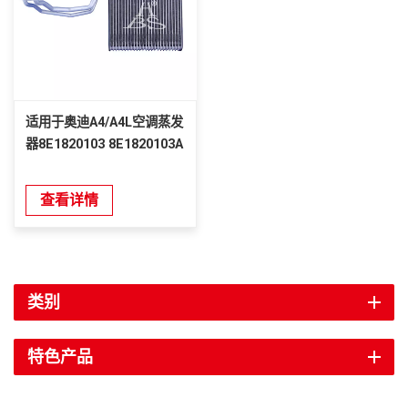
适用于奥迪A4/A4L空调蒸发
器8E1820103 8E1820103A
查看详情
类别
特色产品