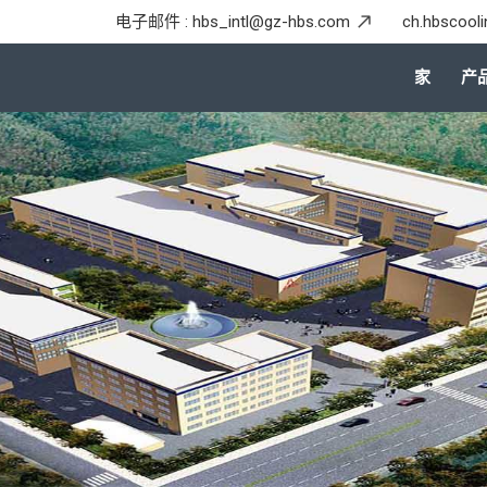
电子邮件 :
hbs_intl@gz-hbs.com
ch.hbscool
家
产