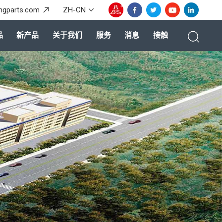
ingparts.com
ZH-CN
品
新产品
关于我们
服务
消息
接触