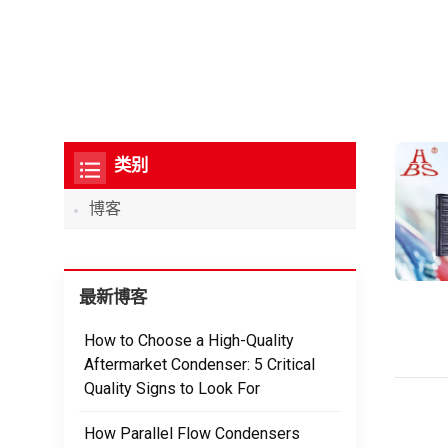
类别
博客
最新博客
How to Choose a High-Quality
Aftermarket Condenser: 5 Critical
Quality Signs to Look For
How Parallel Flow Condensers