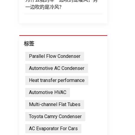
一边吹的是冷风？
标签
Parallel Flow Condenser
Automotive AC Condenser
Heat transfer performance
Automotive HVAC
Multi-channel Flat Tubes
Toyota Camry Condenser
AC Evaporator For Cars