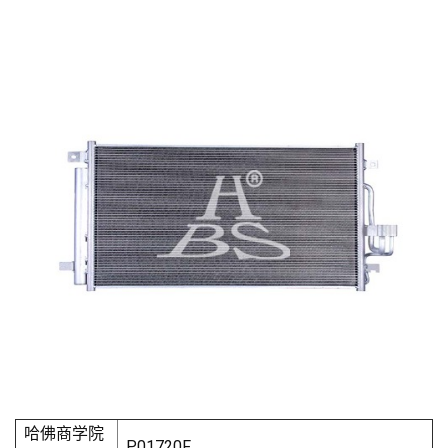
哈佛商学院
P01720F