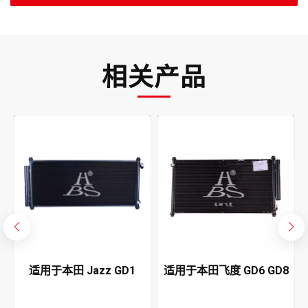
相关产品
4
适用于本田 Jazz GD1
适用于本田飞度 GD6 GD8
GD5 2002-2005 空调冷凝
2004-2008 空调冷凝器
器