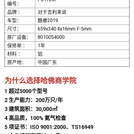
编号：
品牌 ：
对于吉利来说
车型：
酷睿2019
尺寸：
659x340.4x16mm F-5mm
原厂设备：
8010054000
保修单 ：
1年
材料 ：
铝
原产地：
中国广东
为什么选择哈佛商学院
1 超过5000个型号
2 生产能力：200万只/年
3 建筑面积：30,000㎡
4 高品质，100% 氦气检查
5 项证书：ISO 9001:2000、TS16949