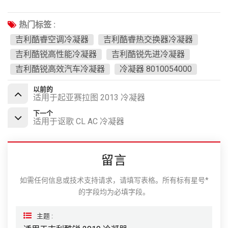
热门标签 :
吉利酷睿空调冷凝器
吉利酷睿热交换器冷凝器
吉利酷锐高性能冷凝器
吉利酷锐先进冷凝器
吉利酷锐高效汽车冷凝器
冷凝器 8010054000
以前的
适用于起亚赛拉图 2013 冷凝器
下一个
适用于讴歌 CL AC 冷凝器
留言
如需任何信息或技术支持请求，请填写表格。所有标有星号*
的字段均为必填字段。
主题 :