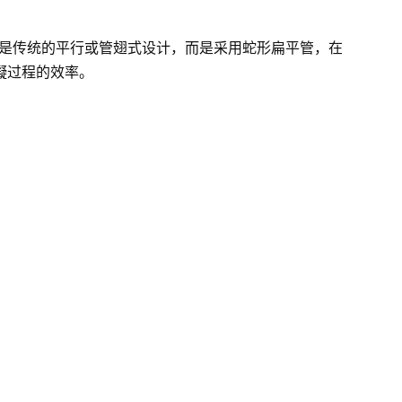
凝器不是传统的平行或管翅式设计，而是采用蛇形扁平管，在
凝过程的效率。