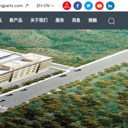
ingparts.com
ZH-CN
品
新产品
关于我们
服务
消息
接触