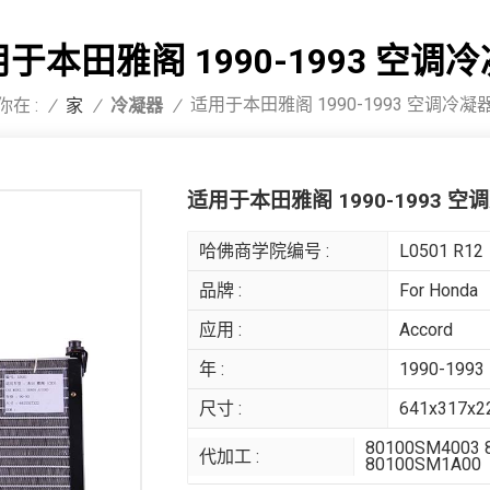
于本田雅阁 1990-1993 空调
适用于本田雅阁 1990-1993 空调冷凝
你在 :
冷凝器
/
家
/
/
适用于本田雅阁 1990-1993 空
哈佛商学院编号 :
L0501 R12
品牌 :
For Honda
应用 :
Accord
年 :
1990-1993
尺寸 :
641x317x
80100SM4003 
代加工 :
80100SM1A00