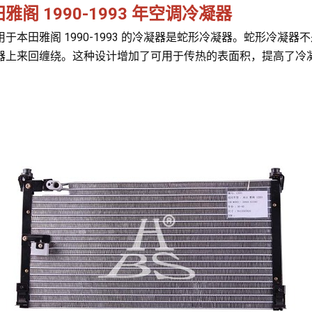
雅阁 1990-1993 年空调冷凝器
用于本田雅阁 1990-1993 的冷凝器是蛇形冷凝器。蛇形冷
器上来回缠绕。这种设计增加了可用于传热的表面积，提高了冷