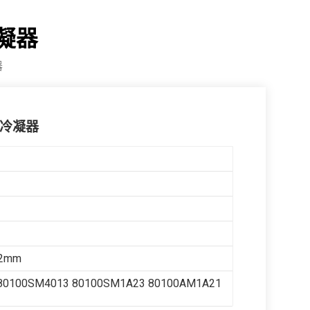
冷凝器
器
调冷凝器
22mm
80100SM4013 80100SM1A23 80100AM1A21