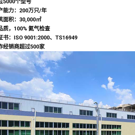
过5000个型号
生产能力：200万只/年
筑面积：30,000㎡
高品质，100% 氦气检查
证书：ISO 9001:2000、TS16949
合作经销商超过500家