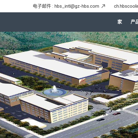
电子邮件 :
hbs_intl@gz-hbs.com
ch.hbscool
家
产