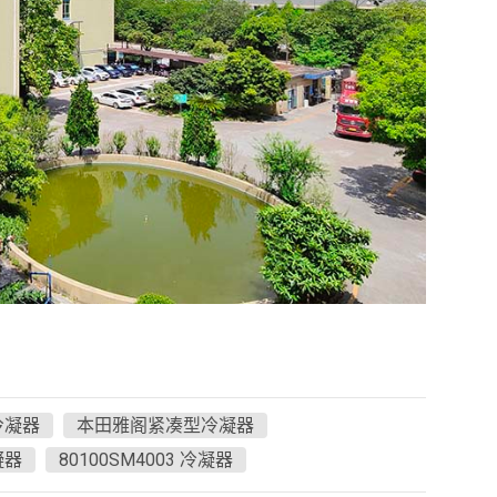
冷凝器
本田雅阁紧凑型冷凝器
凝器
80100SM4003 冷凝器