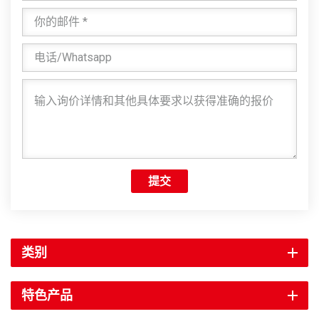
提交
类别
特色产品