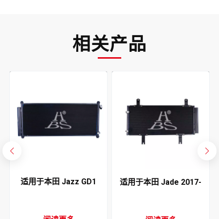
相关产品
适用于本田 Jazz GD1
适用于本田 Jade 2017-
适用于
D5 2002-2005 空调冷凝
2020 空调冷凝器
2021
器