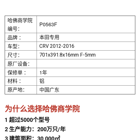
哈佛商学院
P0563F
编号：
品牌 ：
本田专用
车型：
CRV 2012-2016
尺寸：
701x391.8x16mm F-5mm
原厂设备：
保修单 ：
1年
材料 ：
铝
原产地：
中国广东
为什么选择哈佛商学院
1 超过5000个型号
2 生产能力：200万只/年
3 建筑面积：30,000㎡