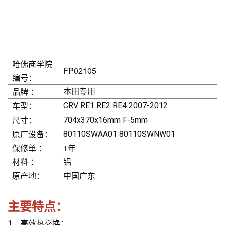
哈佛商学院
FP02105
编号：
品牌 ：
本田专用
车型：
CRV RE1 RE2 RE4 2007-2012
尺寸：
704x370x16mm F-5mm
原厂设备：
80110SWAA01 80110SWNW01
保修单 ：
1年
材料 ：
铝
原产地：
中国广东
主要特点：
1、
高效热交换：