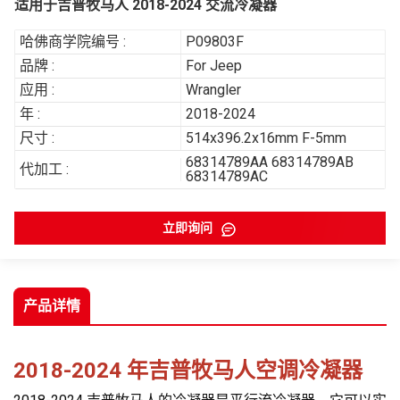
适用于吉普牧马人 2018-2024 交流冷凝器
哈佛商学院编号 :
P09803F
品牌 :
For Jeep
应用 :
Wrangler
年 :
2018-2024
尺寸 :
514x396.2x16mm F-5mm
68314789AA 68314789AB
代加工 :
68314789AC
立即询问
产品详情
2018-2024 年吉普牧马人空调冷凝器