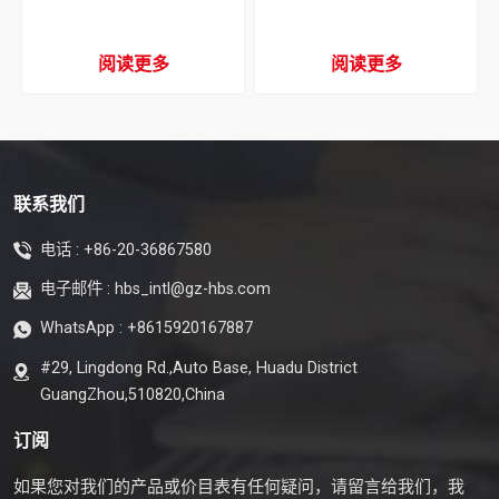
2009-2015 空调冷凝器
GD5 2002-2005 空调冷凝
器
阅读更多
阅读更多
联系我们
电话 :
+86-20-36867580
电子邮件 :
hbs_intl@gz-hbs.com
WhatsApp :
+8615920167887
#29, Lingdong Rd.,Auto Base, Huadu District
GuangZhou,510820,China
订阅
如果您对我们的产品或价目表有任何疑问，请留言给我们，我