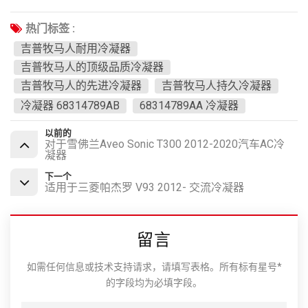
热门标签 :
吉普牧马人耐用冷凝器
吉普牧马人的顶级品质冷凝器
吉普牧马人的先进冷凝器
吉普牧马人持久冷凝器
冷凝器 68314789AB
68314789AA 冷凝器
以前的
对于雪佛兰Aveo Sonic T300 2012-2020汽车AC冷
凝器
下一个
适用于三菱帕杰罗 V93 2012- 交流冷凝器
留言
如需任何信息或技术支持请求，请填写表格。所有标有星号*
的字段均为必填字段。