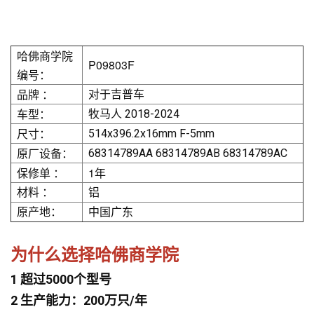
哈佛商学院
P09803F
编号：
品牌 ：
对于吉普车
车型：
牧马人 2018-2024
尺寸：
514x396.2x16mm F-5mm
原厂设备：
68314789AA 68314789AB 68314789AC
保修单 ：
1年
材料 ：
铝
原产地：
中国广东
为什么选择哈佛商学院
1 超过5000个型号
2 生产能力：200万只/年