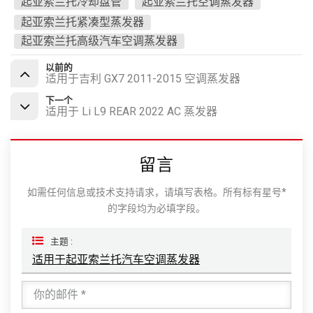
起亚索兰托冷却盘管
起亚索兰托空调蒸发器
起亚索兰托紧凑型蒸发器
起亚索兰托高级汽车空调蒸发器
以前的
适用于吉利 GX7 2011-2015 空调蒸发器
下一个
适用于 Li L9 REAR 2022 AC 蒸发器
留言
如需任何信息或技术支持请求，请填写表格。所有标有星号*
的字段均为必填字段。
主题 :
适用于起亚索兰托汽车空调蒸发器