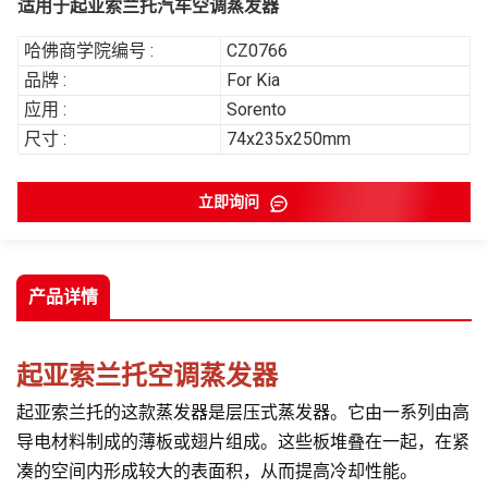
适用于起亚索兰托汽车空调蒸发器
哈佛商学院编号 :
CZ0766
品牌 :
For Kia
应用 :
Sorento
尺寸 :
74x235x250mm
立即询问
产品详情
起亚索兰托空调蒸发器
起亚索兰托的这款蒸发器是层压式蒸发器。它由一系列由高
导电材料制成的薄板或翅片组成。这些板堆叠在一起，在紧
凑的空间内形成较大的表面积，从而提高冷却性能。