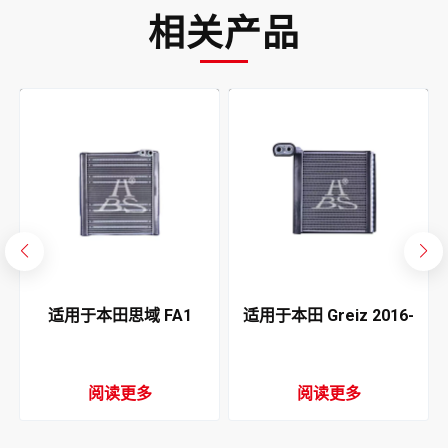
相关产品
2
适用于本田思域 FA1
适用于本田 Greiz 2016-
发
2006-2011 空调蒸发器
2019 空调蒸发器
阅读更多
阅读更多