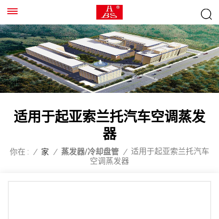
适用于起亚索兰托汽车空调蒸发
器
适用于起亚索兰托汽车
你在 :
/
家
/
蒸发器/冷却盘管
/
空调蒸发器