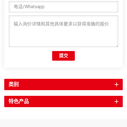
提交
类别
特色产品