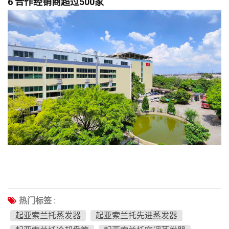
6 合作经销商超过500家
热门标签 :
起亚索兰托蒸发器
起亚索兰托先进蒸发器