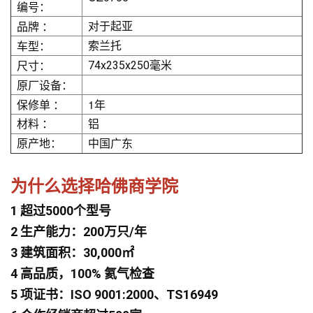
编号：
品牌 ：
对于起亚
车型：
索兰托
尺寸：
74x235x250毫米
原厂设备：
保修单 ：
1年
材料 ：
铝
原产地：
中国广东
为什么选择哈佛商学院
1 超过5000个型号
2 生产能力：200万只/年
3 建筑面积：30,000㎡
4 高品质，100% 氦气检查
5 项证书：ISO 9001:2000、TS16949