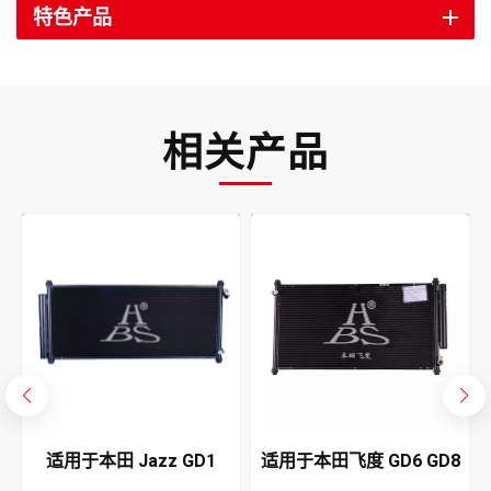
特色产品
相关产品
4
适用于本田 Jazz GD1
适用于本田飞度 GD6 GD8
GD5 2002-2005 空调冷凝
2004-2008 空调冷凝器