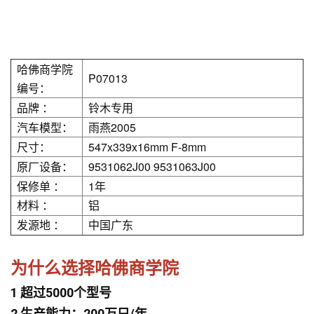
哈佛商学院
P07013
编号：
品牌 ：
铃木专用
汽车模型：
雨燕2005
尺寸：
547x339x16mm F-8mm
原厂设备：
9531062J00 9531063J00
保修单 ：
1年
材料 ：
铝
发源地 ：
中国广东
为什么选择哈佛商学院
1 超过5000个型号
2 生产能力：200万只/年