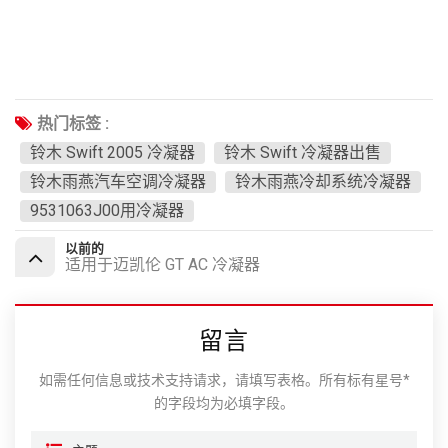
热门标签 :
铃木 Swift 2005 冷凝器
铃木 Swift 冷凝器出售
铃木雨燕汽车空调冷凝器
铃木雨燕冷却系统冷凝器
9531063J00用冷凝器
以前的
适用于迈凯伦 GT AC 冷凝器
留言
如需任何信息或技术支持请求，请填写表格。所有标有星号*
的字段均为必填字段。