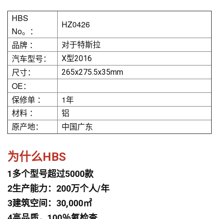
HBS
HZ0426
No。：
品牌 ：
对于特斯拉
汽车型号：
X型2016
尺寸：
265x275.5x35mm
OE：
保修单 ：
1年
材料 ：
铝
原产地：
中国广东
为什么HBS
1多个型号超过5000款
2生产能力：200万个人/年
3建筑空间：30,000㎡
4高品质，100％氦检查