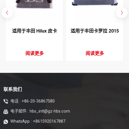
适用于丰田 Hilux 皮卡
适用于丰田卡罗拉 2015
冷
2004-2006 空调冷凝器
款空调冷凝器
阅读更多
阅读更多
联系我们
电话 :
+86-20-36867580
电子邮件 :
hbs_intl@gz-hbs.com
WhatsApp :
+8615920167887