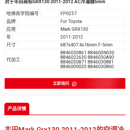
对于丰田商标GRX130 2011-2012 AC冷凝器5mm
哈佛商学院编号 :
FP0237
品牌 :
For Toyota
应用 :
Mark GRX130
年 :
2011-2012
尺寸 :
687x407.4x16mm F-5mm
8846030861 884600N030
8846022630 8846030A90
代加工 :
8846030871 8846030881
8846009020 8846030860
立即询问
产品详情
丰田Mark Grx130 2011-2012的空调冷