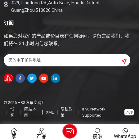
#29, Lingdong Rd.,Auto Base, Huadu District
GuangZhou,510820,China
订阅
如果您对我们的产品或价目表有任何疑问，请留言给我们，我
们将在 24 小时内与您联系。
© 2026 HBS汽车空调厂
博
网站地
隐私政
IPv6 Network
|
|
|
|
|
XML
客
图
策
Supported.
家
产品
接触
WhatsApp