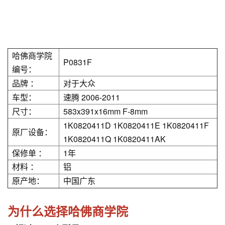
哈佛商学院
P0831F
编号：
品牌 ：
对于大众
车型：
速腾 2006-2011
尺寸：
583x391x16mm F-8mm
1K0820411D 1K0820411E 1K0820411F
原厂设备：
1K0820411Q 1K0820411AK
保修单 ：
1年
材料 ：
铝
原产地：
中国广东
为什么选择哈佛商学院