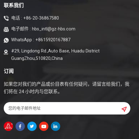
联系我们
现异常声音，建议先检查冷媒压力、蒸发器表面是否结冰，或
使用荧光染料检测泄漏。若无法自行判断，则应使用专业设备
电话 :
+86-20-36867580
（如电子听诊器）来定位故障点。
电子邮件 :
hbs_intl@gz-hbs.com
WhatsApp :
+8615920167887
#29, Lingdong Rd.,Auto Base, Huadu District
GuangZhou,510820,China
订阅
如果您对我们的产品或价目表有任何疑问，请留言给我们，我
们将在 24 小时内与您联系。