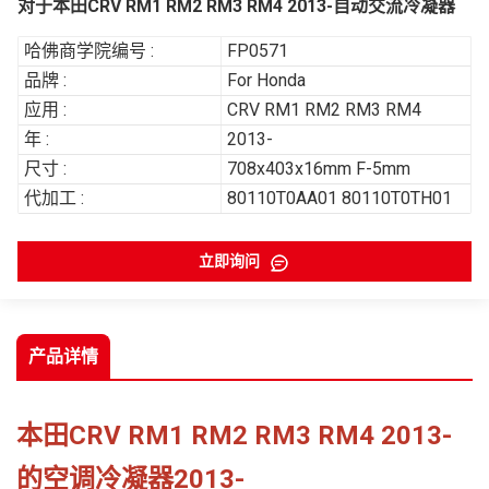
对于本田CRV RM1 RM2 RM3 RM4 2013-自动交流冷凝器
哈佛商学院编号 :
FP0571
品牌 :
For Honda
应用 :
CRV RM1 RM2 RM3 RM4
年 :
2013-
尺寸 :
708x403x16mm F-5mm
代加工 :
80110T0AA01 80110T0TH01
立即询问
产品详情
本田CRV RM1 RM2 RM3 RM4 2013-
的空调冷凝器2013-