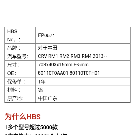
HBS
FP0571
No。：
品牌 ：
对于本田
汽车型号：
CRV RM1 RM2 RM3 RM4 2013--
尺寸：
708x403x16mm F-5mm
OE：
80110T0AA01 80110T0TH01
保修单 ：
1年
材料 ：
铝
原产地：
中国广东
为什么HBS
1多个型号超过5000款