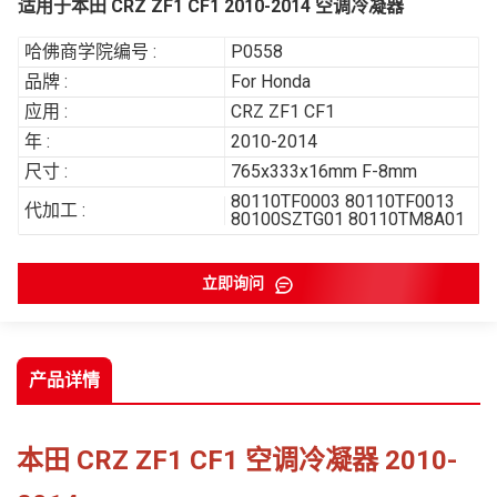
适用于本田 CRZ ZF1 CF1 2010-2014 空调冷凝器
哈佛商学院编号 :
P0558
品牌 :
For Honda
应用 :
CRZ ZF1 CF1
年 :
2010-2014
尺寸 :
765x333x16mm F-8mm
80110TF0003 80110TF0013
代加工 :
80100SZTG01 80110TM8A01
立即询问
产品详情
本田 CRZ ZF1 CF1 空调冷凝器 2010-