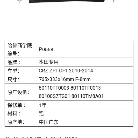
哈佛商学院
P0558
编号：
品牌 ：
本田专用
车型：
CRZ ZF1 CF1 2010-2014
尺寸：
765x333x16mm F-8mm
80110TF0003 80110TF0013
原厂设备：
80100SZTG01 80110TM8A01
保修单 ：
1年
材料 ：
铝
原产地：
中国广东