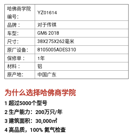
哈佛商学院
YZ01614
编号：
品牌 ：
对于传祺
车型：
GM6 2018
尺寸：
38X275X262毫米
原厂设备：
8105005ADES310
保修单 ：
1年
材料 ：
铝
原产地：
中国广东
为什么选择哈佛商学院
1 超过5000个型号
2 生产能力：200万只/年
3 建筑面积：30,000㎡
4 高品质，100% 氦气检查