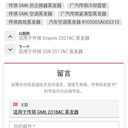
传祺 GM6 热交换器蒸发器
广汽传祺冷却盘管
传祺 GM6 空调蒸发器
广汽传祺紧凑型蒸发器
传祺高效蒸发器
汽车空调蒸发器 8105005ADES310
以前的
适用于传祺 Empow 2021AC 蒸发器
下一个
适用于传祺 GS8 2017AC 蒸发器
留言
如需任何信息或技术支持请求，请填写表格。所有标有星号*
的字段均为必填字段。
主题 :
适用于传祺 GM6 2018AC 蒸发器