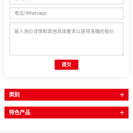
提交
类别
特色产品