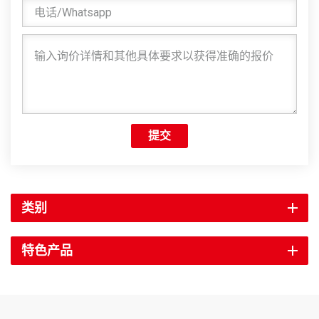
提交
类别
特色产品