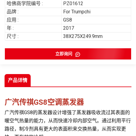
哈佛商学院编号 :
PZ01612
品牌 :
For Trumpchi
应用 :
GS8
年 :
2017
尺寸 :
38X275X249.9mm
立即询问
产品详情
广汽传祺GS8空调蒸发器
广汽传祺GS8的蒸发器设计增强了蒸发器吸收流过其表面的
暖空气热量的能力，从而快速冷却内部空气。通过利用平行
路径，制冷剂具有更大的表面积来交换热量，从而实现更