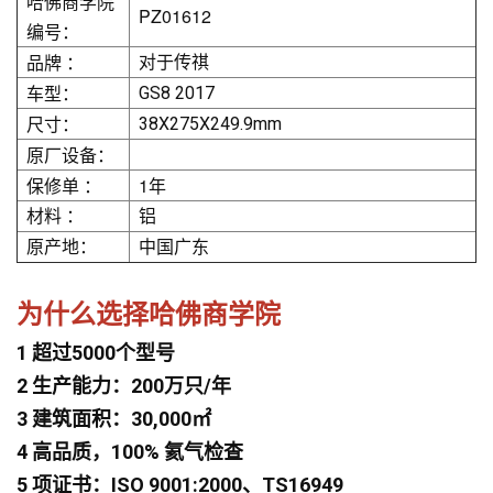
哈佛商学院
PZ01612
编号：
品牌 ：
对于传祺
车型：
GS8 2017
尺寸：
38X275X249.9mm
原厂设备：
保修单 ：
1年
材料 ：
铝
原产地：
中国广东
为什么选择哈佛商学院
1 超过5000个型号
2 生产能力：200万只/年
3 建筑面积：30,000㎡
4 高品质，100% 氦气检查
5 项证书：ISO 9001:2000、TS16949